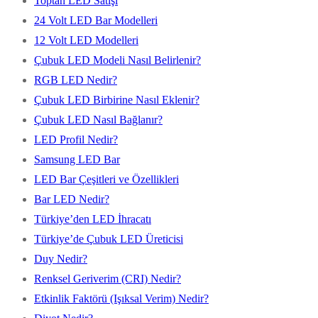
Toptan LED Satışı
24 Volt LED Bar Modelleri
12 Volt LED Modelleri
Çubuk LED Modeli Nasıl Belirlenir?
RGB LED Nedir?
Çubuk LED Birbirine Nasıl Eklenir?
Çubuk LED Nasıl Bağlanır?
LED Profil Nedir?
Samsung LED Bar
LED Bar Çeşitleri ve Özellikleri
Bar LED Nedir?
Türkiye’den LED İhracatı
Türkiye’de Çubuk LED Üreticisi
Duy Nedir?
Renksel Geriverim (CRI) Nedir?
Etkinlik Faktörü (Işıksal Verim) Nedir?