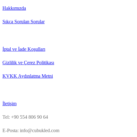
Hakkımızda
Sıkça Sorulan Sorular
İptal ve İade Koşulları
Gizlilik ve Çerez Politikası
KVKK Aydınlatma Metni
İletişim
Tel: +90 554 806 90 64
E-Posta: info@cubukled.com