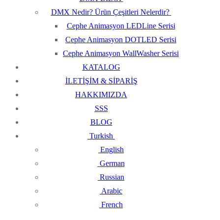
DMX Nedir? Ürün Çeşitleri Nelerdir?
Cephe Animasyon LEDLine Serisi
Cephe Animasyon DOTLED Serisi
Cephe Animasyon WallWasher Serisi
KATALOG
İLETİŞİM & SİPARİŞ
HAKKIMIZDA
SSS
BLOG
Turkish
English
German
Russian
Arabic
French