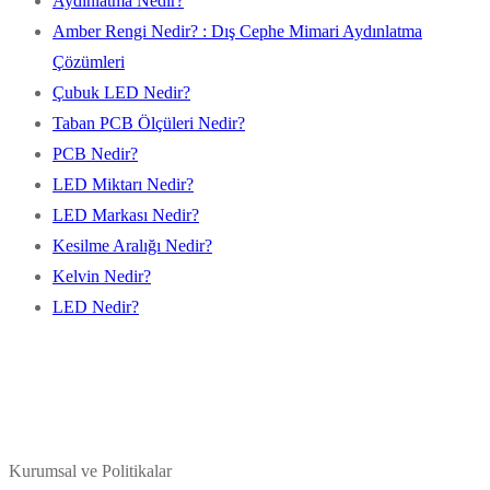
Aydınlatma Nedir?
Amber Rengi Nedir? : Dış Cephe Mimari Aydınlatma
Çözümleri
Çubuk LED Nedir?
Taban PCB Ölçüleri Nedir?
PCB Nedir?
LED Miktarı Nedir?
LED Markası Nedir?
Kesilme Aralığı Nedir?
Kelvin Nedir?
LED Nedir?
Kurumsal ve Politikalar