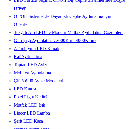
LED Sürücü Seçimi: On/Off Dış Cephe Sistemlerinde Doğru
Driver
On/Off Sistemlerde Dayanıklı Cephe Aydınlatma İçin
Öneriler
Tezgah Altı LED ile Modern Mutfak Aydınlatma Çözümleri
Gün Işığı Aydınlatma : 3000K mi 4000K mi?
Alüminyum LED Kanalı
Raf Aydınlatma
Toptan LED Avize
Mobilya Aydınlatma
Çift Yönlü Avize Modelleri
LED Kutusu
Pixel Light Nedir?
Mutfak LED Işık
Lineer LED Lamba
Şerit LED Kasa