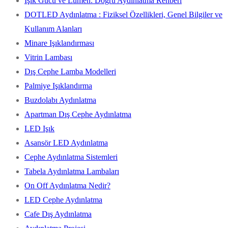
Işık Gücü ve Lümen: Doğru Aydınlatma Rehberi
DOTLED Aydınlatma : Fiziksel Özellikleri, Genel Bilgiler ve
Kullanım Alanları
Minare Işıklandırması
Vitrin Lambası
Dış Cephe Lamba Modelleri
Palmiye Işıklandırma
Buzdolabı Aydınlatma
Apartman Dış Cephe Aydınlatma
LED Işık
Asansör LED Aydınlatma
Cephe Aydınlatma Sistemleri
Tabela Aydınlatma Lambaları
On Off Aydınlatma Nedir?
LED Cephe Aydınlatma
Cafe Dış Aydınlatma