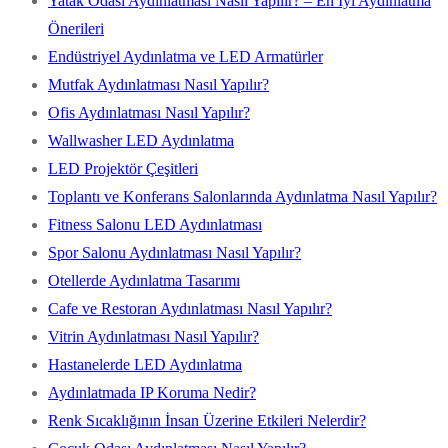
Yatak Odası Aydınlatması Nasıl Yapılır? – En İyi Aydınlatma
Önerileri
Endüstriyel Aydınlatma ve LED Armatürler
Mutfak Aydınlatması Nasıl Yapılır?
Ofis Aydınlatması Nasıl Yapılır?
Wallwasher LED Aydınlatma
LED Projektör Çeşitleri
Toplantı ve Konferans Salonlarında Aydınlatma Nasıl Yapılır?
Fitness Salonu LED Aydınlatması
Spor Salonu Aydınlatması Nasıl Yapılır?
Otellerde Aydınlatma Tasarımı
Cafe ve Restoran Aydınlatması Nasıl Yapılır?
Vitrin Aydınlatması Nasıl Yapılır?
Hastanelerde LED Aydınlatma
Aydınlatmada IP Koruma Nedir?
Renk Sıcaklığının İnsan Üzerine Etkileri Nelerdir?