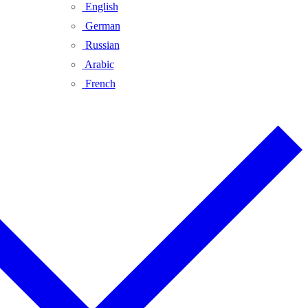
English
German
Russian
Arabic
French