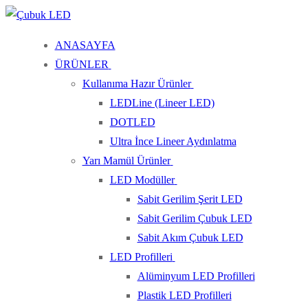
İçeriğe
Menü
Kapat
atla
ANASAYFA
ÜRÜNLER
Kullanıma Hazır Ürünler
LEDLine (Lineer LED)
DOTLED
Ultra İnce Lineer Aydınlatma
Yarı Mamül Ürünler
LED Modüller
Sabit Gerilim Şerit LED
Sabit Gerilim Çubuk LED
Sabit Akım Çubuk LED
LED Profilleri
Alüminyum LED Profilleri
Plastik LED Profilleri