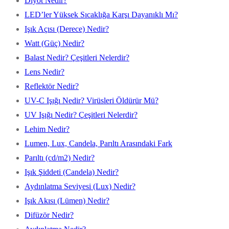
Diyot Nedir?
LED’ler Yüksek Sıcaklığa Karşı Dayanıklı Mı?
Işık Açısı (Derece) Nedir?
Watt (Güç) Nedir?
Balast Nedir? Çeşitleri Nelerdir?
Lens Nedir?
Reflektör Nedir?
UV-C Işığı Nedir? Virüsleri Öldürür Mü?
UV Işığı Nedir? Çeşitleri Nelerdir?
Lehim Nedir?
Lumen, Lux, Candela, Parıltı Arasındaki Fark
Parıltı (cd/m2) Nedir?
Işık Şiddeti (Candela) Nedir?
Aydınlatma Seviyesi (Lux) Nedir?
Işık Akısı (Lümen) Nedir?
Difüzör Nedir?