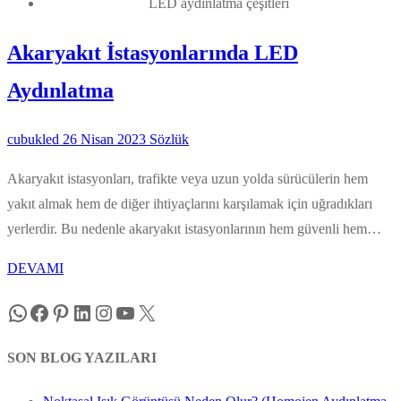
LED aydınlatma çeşitleri
Akaryakıt İstasyonlarında LED
Aydınlatma
cubukled
26 Nisan 2023
Sözlük
Akaryakıt istasyonları, trafikte veya uzun yolda sürücülerin hem
yakıt almak hem de diğer ihtiyaçlarını karşılamak için uğradıkları
yerlerdir. Bu nedenle akaryakıt istasyonlarının hem güvenli hem…
DEVAMI
WhatsApp
Facebook
Pinterest
LinkedIn
Instagram
YouTube
X
SON BLOG YAZILARI