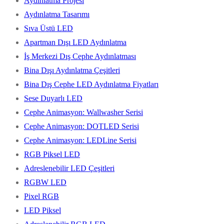
Aydınlatma Projesi
Aydınlatma Tasarımı
Sıva Üstü LED
Apartman Dışı LED Aydınlatma
İş Merkezi Dış Cephe Aydınlatması
Bina Dışı Aydınlatma Çeşitleri
Bina Dış Cephe LED Aydınlatma Fiyatları
Sese Duyarlı LED
Cephe Animasyon: Wallwasher Serisi
Cephe Animasyon: DOTLED Serisi
Cephe Animasyon: LEDLine Serisi
RGB Piksel LED
Adreslenebilir LED Çeşitleri
RGBW LED
Pixel RGB
LED Piksel