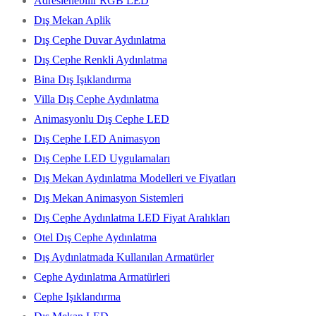
Adreslenebilir RGB LED
Dış Mekan Aplik
Dış Cephe Duvar Aydınlatma
Dış Cephe Renkli Aydınlatma
Bina Dış Işıklandırma
Villa Dış Cephe Aydınlatma
Animasyonlu Dış Cephe LED
Dış Cephe LED Animasyon
Dış Cephe LED Uygulamaları
Dış Mekan Aydınlatma Modelleri ve Fiyatları
Dış Mekan Animasyon Sistemleri
Dış Cephe Aydınlatma LED Fiyat Aralıkları
Otel Dış Cephe Aydınlatma
Dış Aydınlatmada Kullanılan Armatürler
Cephe Aydınlatma Armatürleri
Cephe Işıklandırma