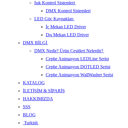
Işık Kontrol Sistemleri
DMX Kontrol Sistemleri
LED Güç Kaynakları
İç Mekan LED Driver
Dış Mekan LED Driver
DMX BİLGİ
DMX Nedir? Ürün Çeşitleri Nelerdir?
Cephe Animasyon LEDLine Serisi
Cephe Animasyon DOTLED Serisi
Cephe Animasyon WallWasher Serisi
KATALOG
İLETİŞİM & SİPARİŞ
HAKKIMIZDA
SSS
BLOG
Turkish