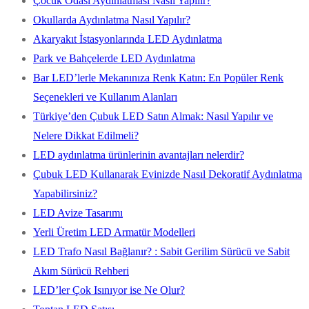
Çocuk Odası Aydınlatması Nasıl Yapılır?
Okullarda Aydınlatma Nasıl Yapılır?
Akaryakıt İstasyonlarında LED Aydınlatma
Park ve Bahçelerde LED Aydınlatma
Bar LED’lerle Mekanınıza Renk Katın: En Popüler Renk
Seçenekleri ve Kullanım Alanları
Türkiye’den Çubuk LED Satın Almak: Nasıl Yapılır ve
Nelere Dikkat Edilmeli?
LED aydınlatma ürünlerinin avantajları nelerdir?
Çubuk LED Kullanarak Evinizde Nasıl Dekoratif Aydınlatma
Yapabilirsiniz?
LED Avize Tasarımı
Yerli Üretim LED Armatür Modelleri
LED Trafo Nasıl Bağlanır? : Sabit Gerilim Sürücü ve Sabit
Akım Sürücü Rehberi
LED’ler Çok Isınıyor ise Ne Olur?