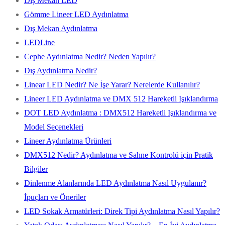
Dış Mekan LED
Gömme Lineer LED Aydınlatma
Dış Mekan Aydınlatma
LEDLine
Cephe Aydınlatma Nedir? Neden Yapılır?
Dış Aydınlatma Nedir?
Linear LED Nedir? Ne İşe Yarar? Nerelerde Kullanılır?
Lineer LED Aydınlatma ve DMX 512 Hareketli Işıklandırma
DOT LED Aydınlatma : DMX512 Hareketli Işıklandırma ve
Model Seçenekleri
Lineer Aydınlatma Ürünleri
DMX512 Nedir? Aydınlatma ve Sahne Kontrolü için Pratik
Bilgiler
Dinlenme Alanlarında LED Aydınlatma Nasıl Uygulanır?
İpuçları ve Öneriler
LED Sokak Armatürleri: Direk Tipi Aydınlatma Nasıl Yapılır?