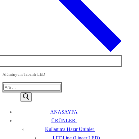
Alüminyum Tabanlı LED
Arama:
ANASAYFA
ÜRÜNLER
Kullanıma Hazır Ürünler
LEDLine (Lineer LED)